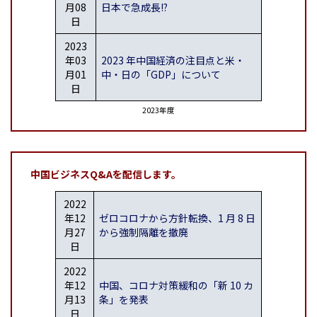
月08
日本で急成⻑!?
日
2023
年03
2023 年中国経済の注目点と米・
月01
中・日の「GDP」について
日
2023年度
中国ビジネスQ&A
を配信します。
2022
年12
ゼロコロナから方針転換、1 月 8 日
月27
から強制隔離を撤廃
日
2022
年12
中国、コロナ対策緩和の「新 10 カ
月13
条」を発表
日