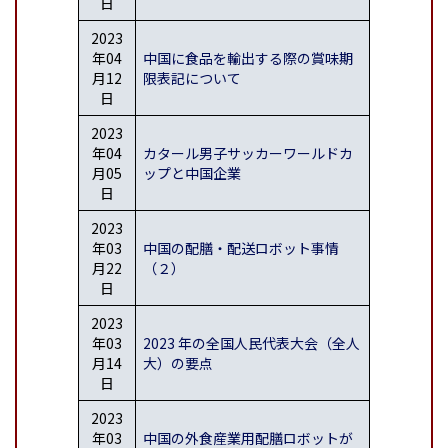
日
2023
年04
中国に食品を輸出する際の賞味期
月12
限表記について
日
2023
年04
カタール男子サッカーワールドカ
月05
ップと中国企業
日
2023
年03
中国の配膳・配送ロボット事情
月22
（２）
日
2023
年03
2023 年の全国人民代表大会（全人
月14
大）の要点
日
2023
年03
中国の外食産業用配膳ロボットが