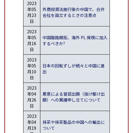
2023
年05
外商投資法施行後の中国で、合弁
月23
会社を設立するときの注意点
日
2023
年05
中国販路開拓、海外 PL 保険に加入
月16
するべきか?
日
2023
年05
日本の回転ずしが続々と中国に進
月10
出
日
2023
年04
悪意による冒認出願（抜け駆け出
月26
願）への異議申し立てについて
日
2023
年04
抹茶や抹茶製品の中国への輸出に
月19
ついて