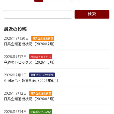
定
定
定
稿
ペ
ペ
ペ
の
ー
ー
ー
検索
ジ
ジ
ジ
ペ
最近の投稿
ー
2026年7月30日
ジ
日系企業進出状況
日系企業進出状況（2026年7月）
送
り
2026年7月2日
今週のトピックス
今週のトピックス（2026年6月）
2026年7月2日
最新法令・政策動向
中国法令・政策動向（2026年6月）
2026年7月2日
日系企業進出状況
日系企業進出状況（2026年6月）
2026年6月4日
中国ビジネスQ&A