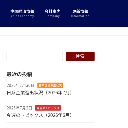
中国経済情報
会社案内
更新情報
china economy
Company
Information
検索
最近の投稿
2026年7月30日
日系企業進出状況
日系企業進出状況（2026年7月）
2026年7月2日
今週のトピックス
今週のトピックス（2026年6月）