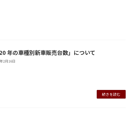
020 年の車種別新車販売台数」について
1年2月16日
続きを読む