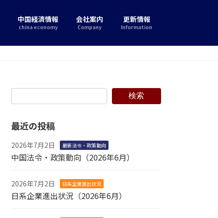
中国経済情報
会社案内
更新情報
china economy
Company
Information
検索
最近の投稿
2026年7月2日
最新法令・政策動向
中国法令・政策動向（2026年6月）
2026年7月2日
日系企業進出状況
日系企業進出状況（2026年6月）