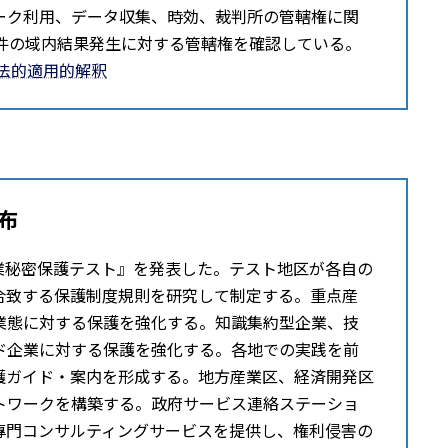
ーク利用、データ収集、時効、裁判所の管轄権に関
事件の域内結果発生に対する管轄権を確認している。
法的適用的解釈
布
『商業秘密保護テスト』を発表した。テスト地区が各自の
合致する保護制度規則を研究して制定する。重点産
業態に対する保護を強化する。知識集約型企業、技
ド企業に対する保護を強化する。各地での実践を前
護ガイド・案内を形成する。地方産業区、経済開発区
トワークを構築する。政府サービス連絡ステーショ
專門コンサルティングサービスを提供し、権利侵害の