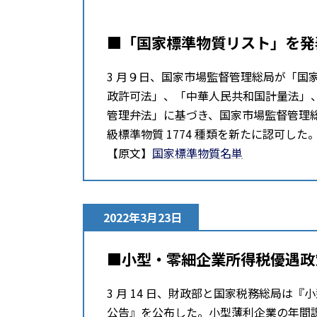
■「国家標準物質リスト」を発
3 月９⽇、国家市場監督管理総局が「国
政許可法」、「中華⼈⺠共和国計量法」
管理弁法」に基づき、国家市場監督管理総局は
級標準物質 1774 種類を新たに認可した
【原文】
国家標準物質名単
2022年3月23日
■小型・零細企業所得税優遇政
3 月 14 日、財政部と国家税務総局は
公告』を公布した。小型薄利企業の年間課税