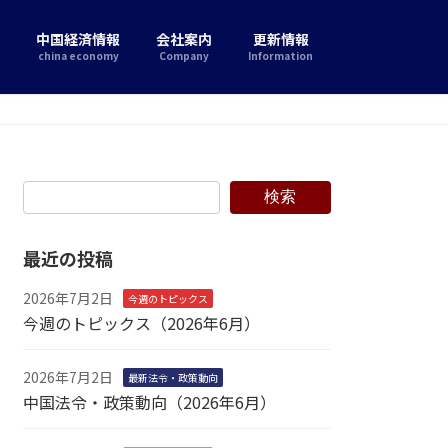
中国経済情報
会社案内
更新情報
china economy
Company
Information
検索
最近の投稿
2026年7月2日
今週のトピックス
今週のトピックス（2026年6月）
2026年7月2日
最新法令・政策動向
中国法令・政策動向（2026年6月）