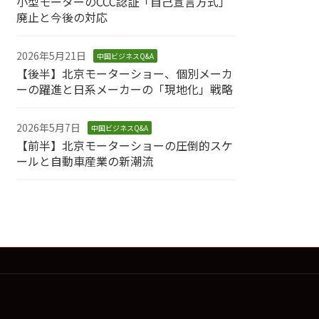
小型モーターのCCC認証「自己宣言方式」
廃止と今後の対応
2026年5月21日
中国ビジネスQ&A
【後半】北京モーターショー、個別メーカ
ーの躍進と日系メーカーの「現地化」戦略
2026年5月7日
中国ビジネスQ&A
【前半】北京モーターショーの圧倒的スケ
ールと自動車産業の新潮流