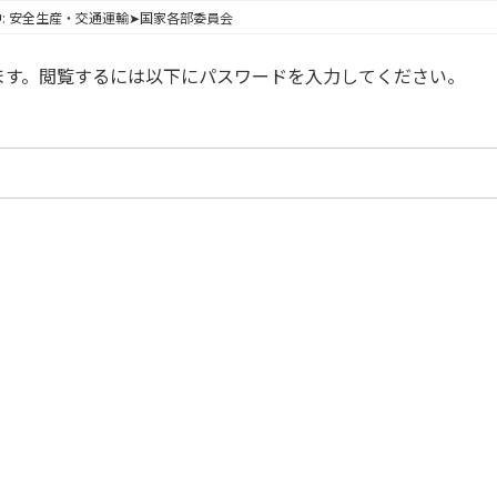
: 安全生産・交通運輸➤国家各部委員会
ます。閲覧するには以下にパスワードを入力してください。