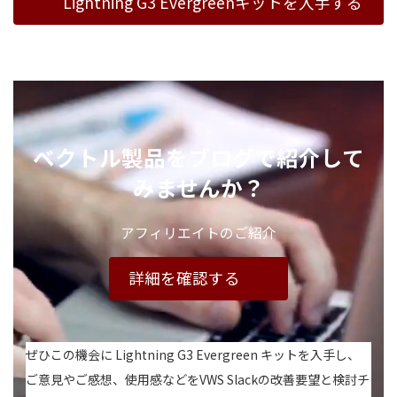
Lightning G3 Evergreenキットを入手する
ベクトル製品を
ブログで紹介して
みませんか？
アフィリエイトのご紹介
詳細を確認する
ぜひこの機会に Lightning G3 Evergreen キットを入手し、
ご意見やご感想、使用感などをVWS Slackの改善要望と検討チ